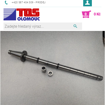
+420 587 404 309 - PRODEJ
0
0 Kč