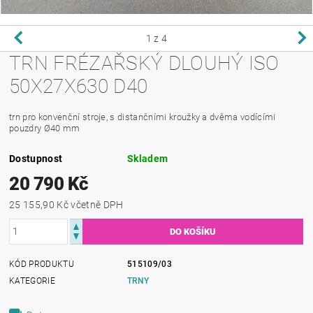
1
z 4
TRN FRÉZAŘSKÝ DLOUHÝ ISO
50X27X630 D40
trn pro konvenční stroje, s distančními kroužky a dvěma vodícími
pouzdry Ø40 mm
Dostupnost
Skladem
20 790 Kč
25 155,90 Kč včetně DPH
KÓD PRODUKTU
515109/03
KATEGORIE
TRNY