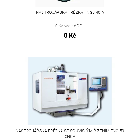
NÁSTROJÁŘSKÁ FRÉZKA FNGJ 40 A
0 Kč včetně DPH
0 Kč
NÁSTROJÁŘSKÁ FRÉZKA SE SOUVISLÝM ŘÍZENÍM FNG 50
CNCA