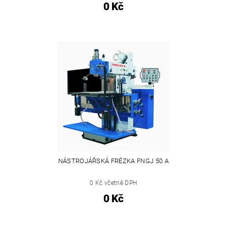
0 Kč
NÁSTROJÁŘSKÁ FRÉZKA FNGJ 50 A
0 Kč včetně DPH
0 Kč