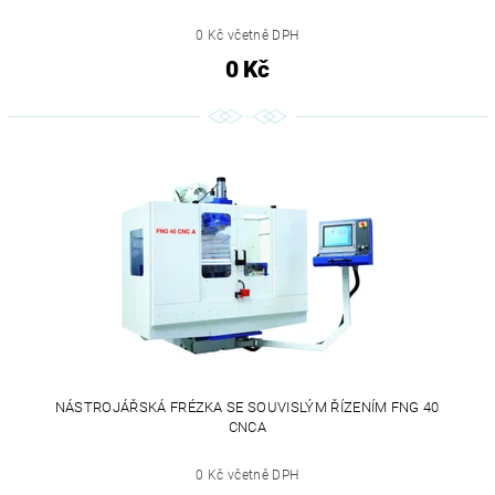
0 Kč včetně DPH
0 Kč
NÁSTROJÁŘSKÁ FRÉZKA SE SOUVISLÝM ŘÍZENÍM FNG 40
CNCA
0 Kč včetně DPH