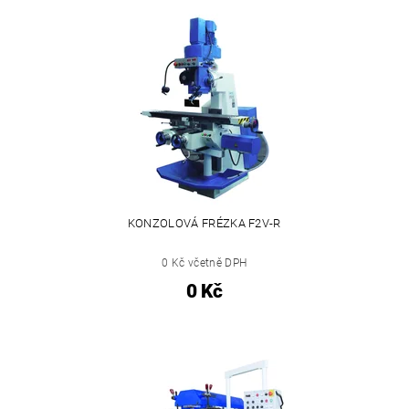
KONZOLOVÁ FRÉZKA F2V-R
0 Kč včetně DPH
0 Kč