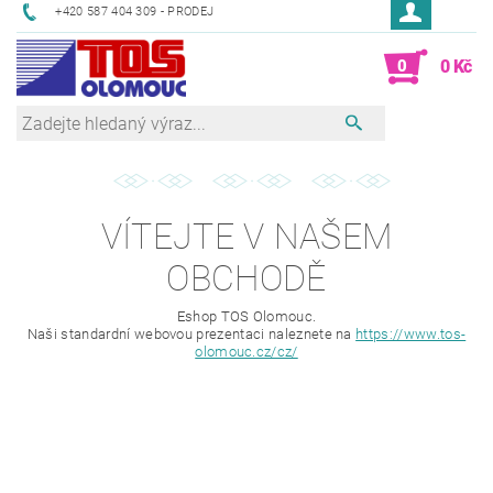
+420 587 404 309 - PRODEJ
0
0 Kč
VÍTEJTE V NAŠEM
OBCHODĚ
Eshop TOS Olomouc.
Naši standardní webovou prezentaci naleznete na
https://www.tos-
olomouc.cz/cz/