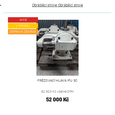
Obráběcí stroje
Obráběcí stroje
AKCE
VÝPRODEJ
DOPRAVA ZDARMA
FRÉZOVACÍ HLAVA IFU 3C
62 920 Kč včetně DPH
52 000 Kč