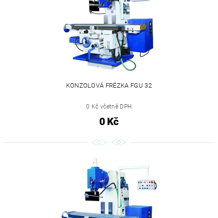
KONZOLOVÁ FRÉZKA FGU 32
0 Kč včetně DPH
0 Kč