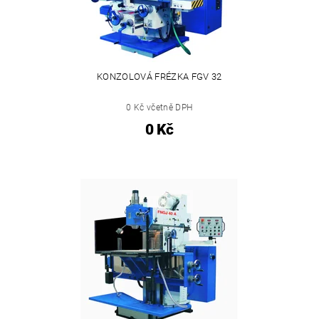
KONZOLOVÁ FRÉZKA FGV 32
0 Kč včetně DPH
0 Kč