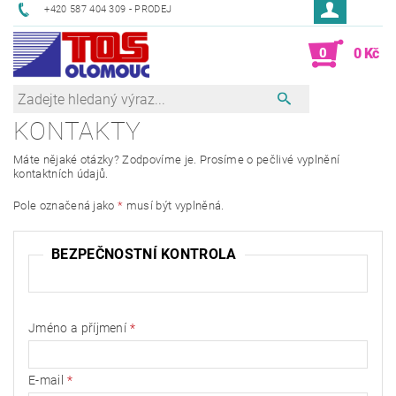
+420 587 404 309 - PRODEJ
0
0 Kč
KONTAKTY
Máte nějaké otázky? Zodpovíme je. Prosíme o pečlivé vyplnění
kontaktních údajů.
Pole označená jako
*
musí být vyplněná.
BEZPEČNOSTNÍ KONTROLA
Jméno a příjmení
E-mail