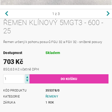
1
z 3
ŘEMEN KLÍNOVÝ 5MGT3 - 600 -
25
Řemen určený k pohonu posuvů FGU 32 a FGV 32 - snížené posuvy
Dostupnost
Skladem
703 Kč
850,63 Kč včetně DPH
KÓD PRODUKTU
355378/0
KATEGORIE
ŘEMENY
ZÁRUKA
1 ROK