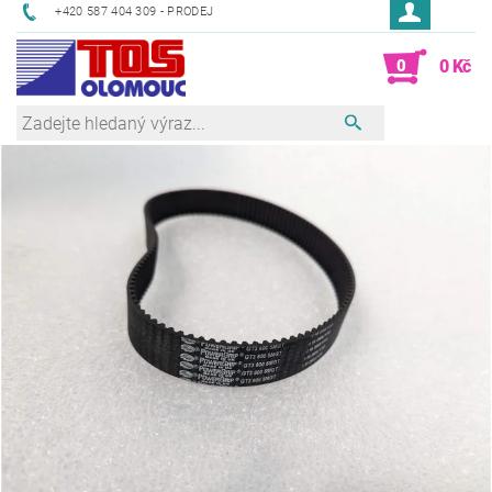
+420 587 404 309 - PRODEJ
0
0 Kč